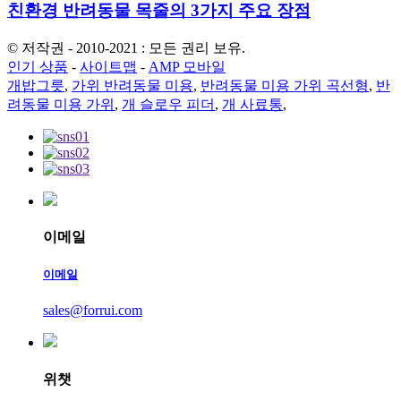
친환경 반려동물 목줄의 3가지 주요 장점
© 저작권 - 2010-2021 : 모든 권리 보유.
인기 상품
-
사이트맵
-
AMP 모바일
개밥그릇
,
가위 반려동물 미용
,
반려동물 미용 가위 곡선형
,
반
려동물 미용 가위
,
개 슬로우 피더
,
개 사료통
,
이메일
이메일
sales@forrui.com
위챗