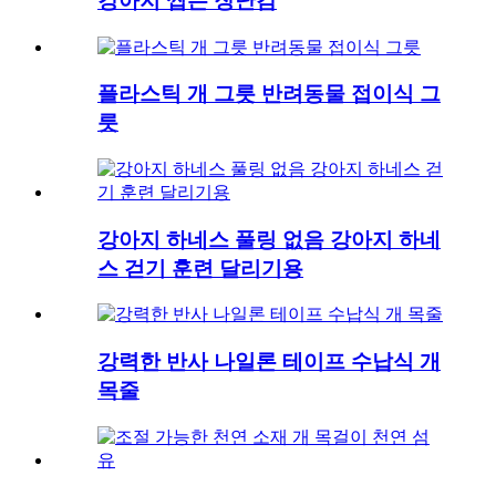
강아지 씹는 장난감
플라스틱 개 그릇 반려동물 접이식 그
릇
강아지 하네스 풀링 없음 강아지 하네
스 걷기 훈련 달리기용
강력한 반사 나일론 테이프 수납식 개
목줄