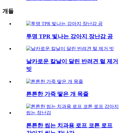
개들
투명 TPR 빛나는 강아지 장난감 공
날카로운 칼날이 달린 반려견 털 제거
빗
튼튼한 가죽 땋은 개 목줄
튼튼한 씹는 치과용 로프 코튼 로프