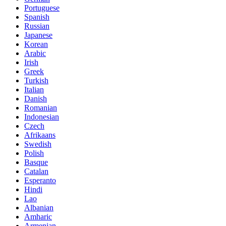
Portuguese
Spanish
Russian
Japanese
Korean
Arabic
Irish
Greek
Turkish
Italian
Danish
Romanian
Indonesian
Czech
Afrikaans
Swedish
Polish
Basque
Catalan
Esperanto
Hindi
Lao
Albanian
Amharic
Armenian