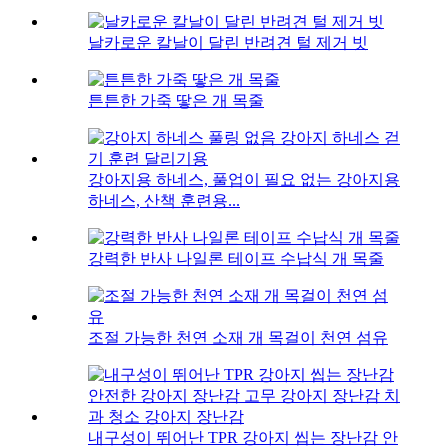
날카로운 칼날이 달린 반려견 털 제거 빗
튼튼한 가죽 땋은 개 목줄
강아지용 하네스, 풀업이 필요 없는 강아지용
하네스, 산책 훈련용...
강력한 반사 나일론 테이프 수납식 개 목줄
조절 가능한 천연 소재 개 목걸이 천연 섬유
내구성이 뛰어난 TPR 강아지 씹는 장난감 안