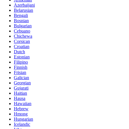
Azerbaijani
Belarusian
Bengali
Bosnian
Bulgarian
Cebuano
Chichewa
Corsican
Croatian
Dutch
Estonian
Filipino
Finnish
Frisian
Galician
Georgian
Gujarati
Haitian
Hausa
Hawaiian
Hebrew
Hmong
Hungarian
Icelandic