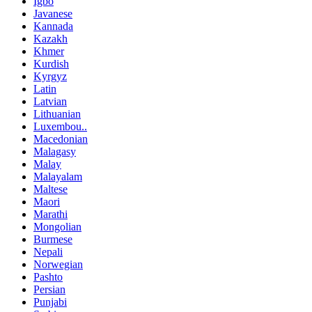
Igbo
Javanese
Kannada
Kazakh
Khmer
Kurdish
Kyrgyz
Latin
Latvian
Lithuanian
Luxembou..
Macedonian
Malagasy
Malay
Malayalam
Maltese
Maori
Marathi
Mongolian
Burmese
Nepali
Norwegian
Pashto
Persian
Punjabi