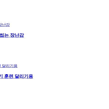
 씹는 장난감
기 훈련 달리기용