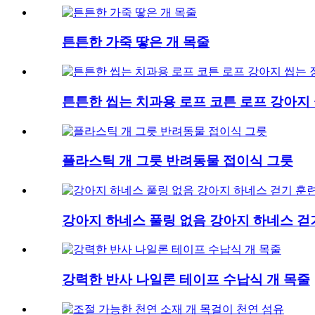
튼튼한 가죽 땋은 개 목줄
튼튼한 씹는 치과용 로프 코튼 로프 강아지
플라스틱 개 그릇 반려동물 접이식 그릇
강아지 하네스 풀링 없음 강아지 하네스 걷
강력한 반사 나일론 테이프 수납식 개 목줄