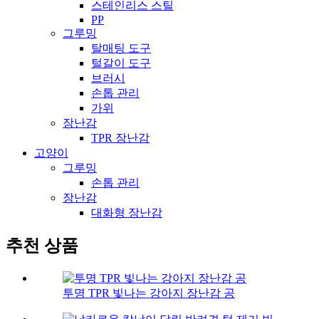
스테인리스 스틸
PP
그루밍
탈매팅 도구
털갈이 도구
브러시
손톱 관리
가위
장난감
TPR 장난감
고양이
그루밍
손톱 관리
장난감
대화형 장난감
추천 상품
투명 TPR 빛나는 강아지 장난감 공